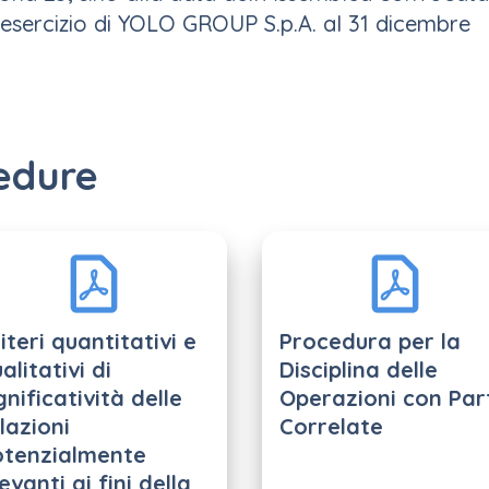
i esercizio di YOLO GROUP S.p.A. al 31 dicembre
edure
iteri quantitativi e
Procedura per la
alitativi di
Disciplina delle
gnificatività delle
Operazioni con Par
lazioni
Correlate
otenzialmente
levanti ai fini della