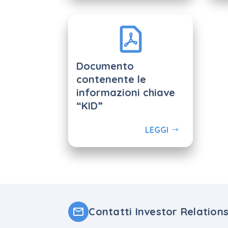
Documento
contenente le
informazioni chiave
“KID”
LEGGI
Contatti Investor Relation