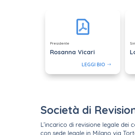
Presidente
Si
Rosanna Vicari
L
LEGGI BIO
Società di Revisio
L’incarico di revisione legale dei 
con sede legale in Milano via Tor