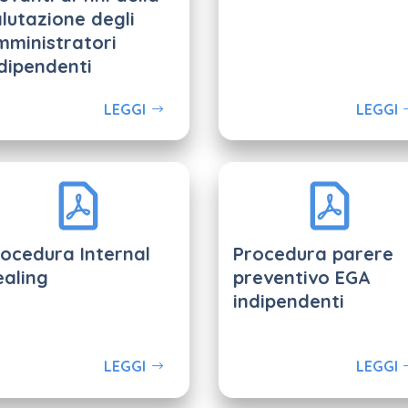
lutazione degli
mministratori
dipendenti
LEGGI
LEGGI
ocedura Internal
Procedura parere
ealing
preventivo EGA
indipendenti
LEGGI
LEGGI