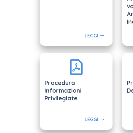
va
A
In
LEGGI
Procedura
Pr
Informazioni
D
Privilegiate
LEGGI