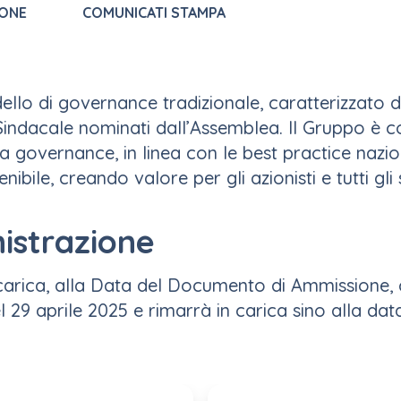
ONE
COMUNICATI STAMPA
lo di governance tradizionale, caratterizzato da
 Sindacale nominati dall’Assemblea. Il Gruppo è
governance, in linea con le best practice naziona
nibile, creando valore per gli azionisti e tutti gli
istrazione
in carica, alla Data del Documento di Ammission
29 aprile 2025 e rimarrà in carica sino alla dat