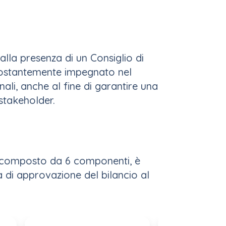
lla presenza di un Consiglio di
 costantemente impegnato nel
li, anche al fine di garantire una
 stakeholder.
e, composto da 6 componenti, è
a di approvazione del bilancio al