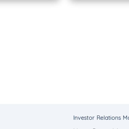
Investor Relations 
s