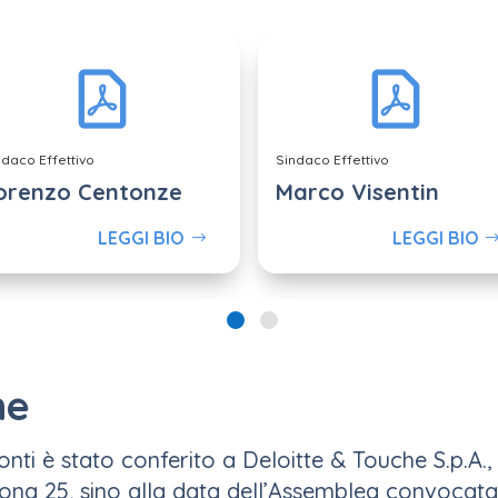
ndaco Effettivo
Sindaco Effettivo
orenzo Centonze
Marco Visentin
LEGGI BIO
LEGGI BIO
ne
conti è stato conferito a Deloitte & Touche S.p.A.,
tona 25, sino alla data dell’Assemblea convocat