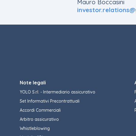
Mauro Boccasini
investor.relations
Note legali
YOLO S.r.l. - Intermediario assicurativo
Set Informativi Precontrattuali
Accordi Commerciali
Arbitro assicurativo
Whistleblowing