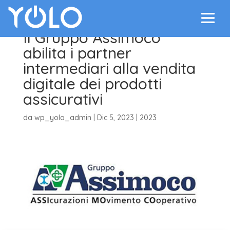
Il Gruppo Assimoco
abilita i partner
intermediari alla vendita
digitale dei prodotti
assicurativi
da
wp_yolo_admin
|
Dic 5, 2023
|
2023