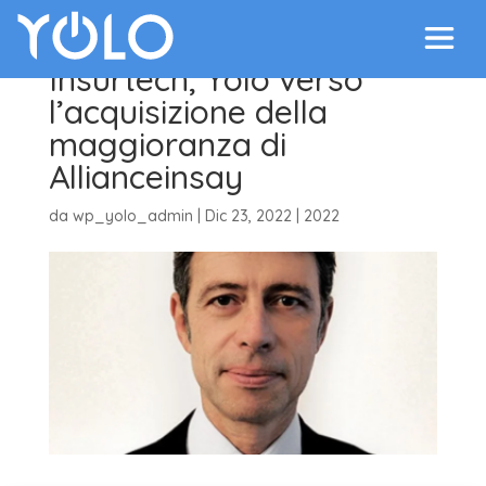
Insurtech, Yolo verso
l’acquisizione della
maggioranza di
Allianceinsay
da
wp_yolo_admin
|
Dic 23, 2022
|
2022